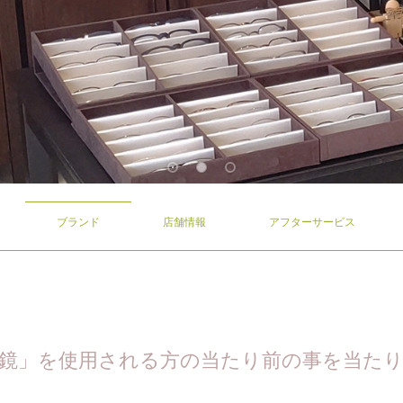
ブランド
店舗情報
アフターサービス
鏡」を使用される方の当たり前の事を当た