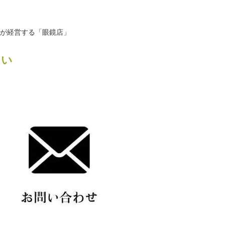
が経営する「眼鏡店」
たい