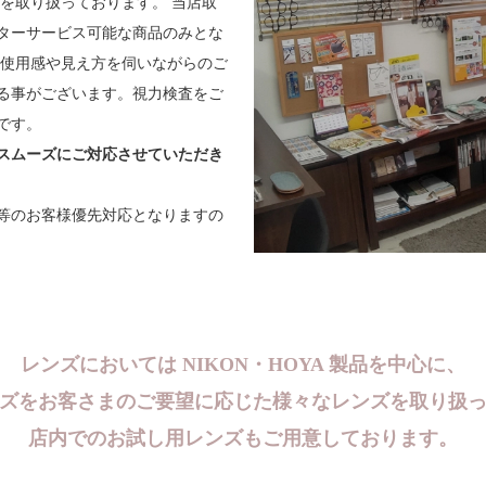
を取り扱っております。 当店取
ターサービス可能な商品のみとな
の使用感や見え方を伺いながらのご
る事がございます。視力検査をご
です。
スムーズにご対応させていただき
等のお客様優先対応となりますの
レンズにおいては NIKON・HOYA 製品を中心に、
ズをお客さまのご要望に応じた様々なレンズを取り扱
店内でのお試し用レンズもご用意しております。