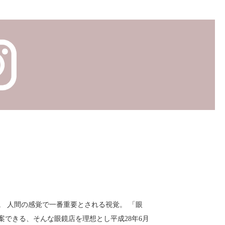
。 人間の感覚で一番重要とされる視覚。 「眼
案できる、そんな眼鏡店を理想とし平成28年6月